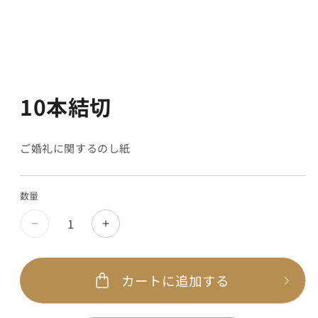
10本結切
ご婚礼に関するのし紙
数量
カートに追加する