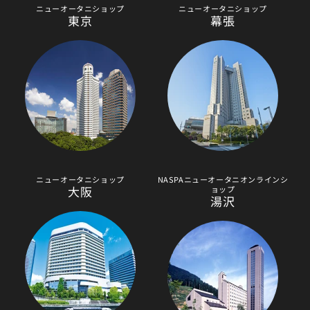
ニューオータニショップ
ニューオータニショップ
東京
幕張
ニューオータニショップ
NASPAニューオータニオンラインシ
大阪
ョップ
湯沢